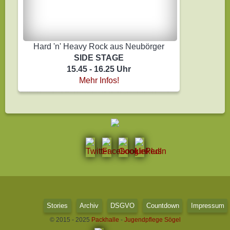
Hard 'n' Heavy Rock aus Neubörger
SIDE STAGE
15.45 - 16.25 Uhr
Mehr Infos!
Stories
Archiv
DSGVO
Countdown
Impressum
© 2015 - 2025
Packhalle
-
Jugendpflege Sögel