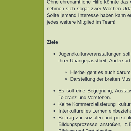
Ohne ehrenamtliche Hilfe könnte das O
nehmen sich sogar zwei Wochen Urlau
Sollte jemand Interesse haben kann er
jedes weitere Mitglied im Team!
Ziele
Jugendkulturveranstaltungen soll
ihrer Unangepasstheit, Andersar
Hierbei geht es auch darum,
Darstellung der breiten Mus
Es soll eine Begegnung, Austaus
Toleranz und Verstehen.
Keine Kommerzialisierung kultu
Interkulturelles Lernen einbezieh
Beitrag zur sozialen und persönl
Bildungsprozesse anstoßen, z.B