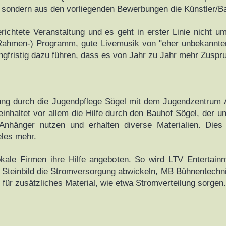
 sondern aus den vorliegenden Bewerbungen die Künstler/B
ichtete Veranstaltung und es geht in erster Linie nicht 
ahmen-) Programm, gute Livemusik von "eher unbekannten
angfristig dazu führen, dass es von Jahr zu Jahr mehr Zusp
ng durch die Jugendpflege Sögel mit dem Jugendzentrum A
inhaltet vor allem die Hilfe durch den Bauhof Sögel, der un
. Anhänger nutzen und erhalten diverse Materialien. Dies
eles mehr.
okale Firmen ihre Hilfe angeboten. So wird LTV Entertain
rl Steinbild die Stromversorgung abwickeln, MB Bühnentechn
ür zusätzliches Material, wie etwa Stromverteilung sorgen.