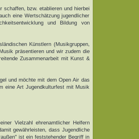
 schaffen, bzw. etablieren und hierbei
auch eine Wertschätzung jugendlicher
ichkeitsentwicklung und Bildung von
msländischen Künstlern (Musikgruppen,
e Musik präsentieren und wir zudem die
hreitende Zusammenarbeit mit Kunst &
Sögel und möchte mit dem Open Air das
m eine Art Jugendkulturfest mit Musik
iner Vielzahl ehrenamtlicher Helfern
damit gewährleisten, dass Jugendliche
ußen" ist ein feststehender Begriff in