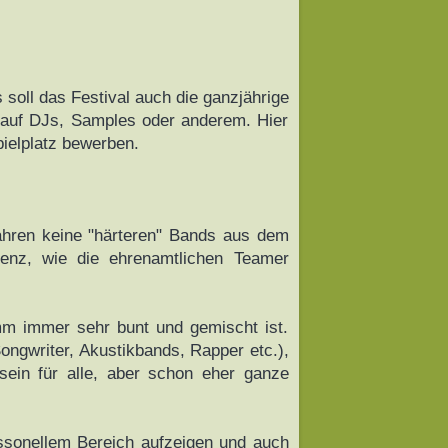
 soll das Festival auch die ganzjährige
t auf DJs, Samples oder anderem. Hier
pielplatz bewerben.
Jahren keine "härteren" Bands aus dem
denz, wie die ehrenamtlichen Teamer
amm immer sehr bunt und gemischt ist.
Songwriter, Akustikbands, Rapper etc.),
sein für alle, aber schon eher ganze
ssonellem Bereich aufzeigen und auch