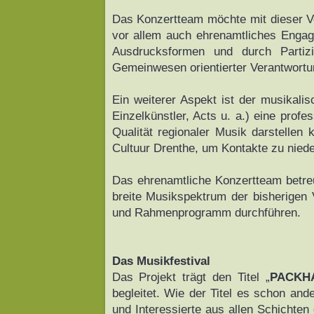
Das Konzertteam möchte mit dieser Ver
vor allem auch ehrenamtliches Engag
Ausdrucksformen und durch Partizip
Gemeinwesen orientierter Verantwortu
Ein weiterer Aspekt ist der musikali
Einzelkünstler, Acts u. a.) eine prof
Qualität regionaler Musik darstelle
Cultuur Drenthe, um Kontakte zu nied
Das ehrenamtliche Konzertteam betreu
breite Musikspektrum der bisherigen 
und Rahmenprogramm durchführen.
Das Musikfestival
Das Projekt trägt den Titel „
PACKHA
begleitet. Wie der Titel es schon an
und Interessierte aus allen Schichten