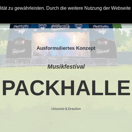
BANDS
INFOS
ALL AROUND
ität zu gewährleisten. Durch die weitere Nutzung der Webseit
EN
Ausformuliertes Konzept
Musikfestival
PACKHALLE
Umsonst & Draußen