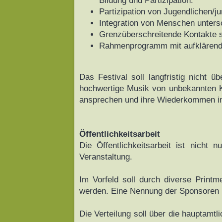
Bildung und Partizipation.
Partizipation von Jugendlichen/
Integration von Menschen untersc
Grenzüberschreitende Kontakte s
Rahmenprogramm mit aufklärende
Das Festival soll langfristig nicht 
hochwertige Musik von unbekannten K
ansprechen und ihre Wiederkommen im
Öffentlichkeitsarbeit
Die Öffentlichkeitsarbeit ist nicht 
Veranstaltung.
Im Vorfeld soll durch diverse Printm
werden. Eine Nennung der Sponsoren u
Die Verteilung soll über die hauptam