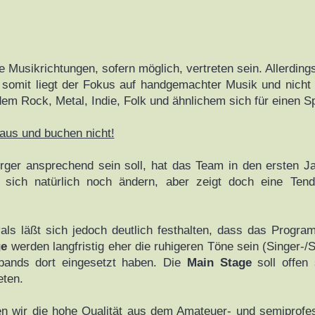
e Musikrichtungen, sofern möglich, vertreten sein. Allerdings
nd somit liegt der Fokus auf handgemachter Musik und nich
dem Rock, Metal, Indie, Folk und ähnlichem sich für einen S
aus und buchen nicht!
ürger ansprechend sein soll, hat das Team in den ersten 
 sich natürlich noch ändern, aber zeigt doch eine Ten
ivals läßt sich jedoch deutlich festhalten, dass das Progr
ge
werden langfristig eher die ruhigeren Töne sein (Singer-/
bands dort eingesetzt haben. Die
Main Stage
soll offen 
eten.
en wir die hohe Qualität aus dem Amateuer- und semiprofe