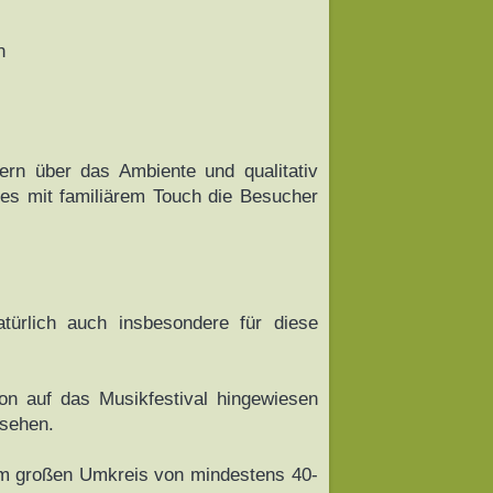
n
dern über das Ambiente und qualitativ
es mit familiärem Touch die Besucher
natürlich auch insbesondere für diese
ion auf das Musikfestival hingewiesen
esehen.
nem großen Umkreis von mindestens 40-