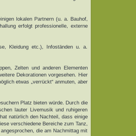
nigen lokalen Partnern (u. a. Bauhof,
lung erfolgt professionelle, externe
, Kleidung etc.), Infoständen u. a.
uppen, Zelten und anderen Elementen
weitere Dekorationen vorgesehen. Hier
möglich etwas „verrückt“ anmuten, aber
suchern Platz bieten würde. Durch die
schen lauter Livemusik und ruhigeren
hat natürlich den Nachteil, dass einige
 diese verschiedene Bereiche zum Tanz,
en angesprochen, die am Nachmittag mit