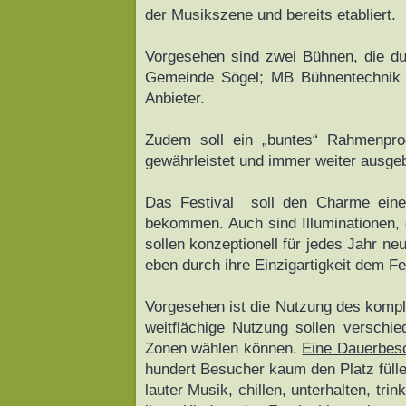
der Musikszene und bereits etabliert.
Vorgesehen sind zwei Bühnen, die dur
Gemeinde Sögel; MB Bühnentechnik u.
Anbieter.
Zudem soll ein „buntes“ Rahmenprog
gewährleistet und immer weiter ausge
Das Festival soll den Charme eines
bekommen. Auch sind Illuminationen, 
sollen konzeptionell für jedes Jahr n
eben durch ihre Einzigartigkeit dem Fe
Vorgesehen ist die Nutzung des kompl
weitflächige Nutzung sollen verschi
Zonen wählen können.
Eine Dauerbesc
hundert Besucher kaum den Platz fülle
lauter Musik, chillen, unterhalten, t