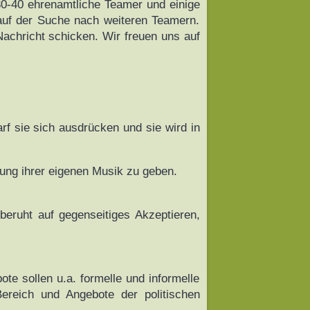
 30-40 ehrenamtliche Teamer und einige
auf der Suche nach weiteren Teamern.
Nachricht schicken. Wir freuen uns auf
arf sie sich ausdrücken und sie wird in
lung ihrer eigenen Musik zu geben.
beruht auf gegenseitiges Akzeptieren,
te sollen u.a. formelle und informelle
ereich und Angebote der politischen