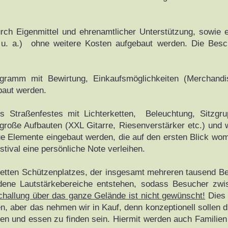
ch Eigenmittel und ehrenamtlicher Unterstützung, sowie ei
 a.) ohne weitere Kosten aufgebaut werden. Die Beschal
ramm mit Bewirtung, Einkaufsmöglichkeiten (Merchandise
baut werden.
 Straßenfestes mit Lichterketten, Beleuchtung, Sitzgr
große Aufbauten (XXL Gitarre, Riesenverstärker etc.) und 
eue Elemente eingebaut werden, die auf den ersten Blick wo
stival eine persönliche Note verleihen.
etten Schützenplatzes, der insgesamt mehreren tausend Be
edene Lautstärkebereiche entstehen, sodass Besucher zwi
hallung über das ganze Gelände ist nicht gewünscht!
Dies 
n, aber das nehmen wir in Kauf, denn konzeptionell sollen
rinken und essen zu finden sein. Hiermit werden auch Famili