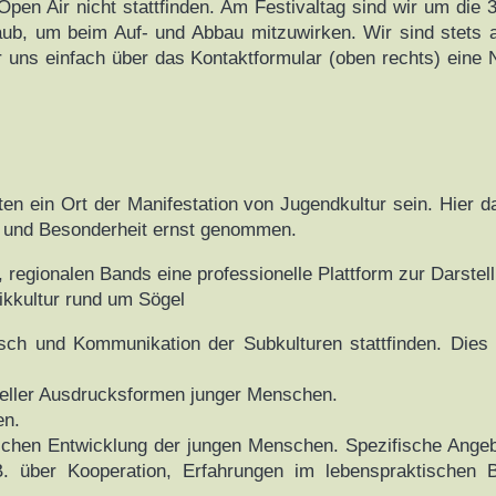
pen Air nicht stattfinden. Am Festivaltag sind wir um die
b, um beim Auf- und Abbau mitzuwirken. Wir sind stets 
 uns einfach über das Kontaktformular (oben rechts) eine 
ten ein Ort der Manifestation von Jugendkultur sein. Hier d
t und Besonderheit ernst genommen.
 regionalen Bands eine professionelle Plattform zur Darstel
ikkultur rund um Sögel
ch und Kommunikation der Subkulturen stattfinden. Dies 
reller Ausdrucksformen junger Menschen.
en.
ichen Entwicklung der jungen Menschen. Spezifische Angebo
. über Kooperation, Erfahrungen im lebenspraktischen B