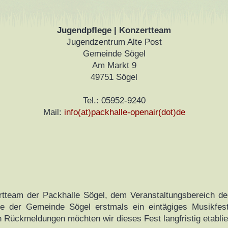
Jugendpflege | Konzertteam
Jugendzentrum Alte Post
Gemeinde Sögel
Am Markt 9
49751 Sögel
Tel.: 05952-9240
Mail:
info(at)packhalle-openair(dot)de
rtteam der Packhalle Sögel, dem Veranstaltungsbereich de
e der Gemeinde Sögel erstmals ein eintägiges Musikfest
n Rückmeldungen möchten wir dieses Fest langfristig etablie