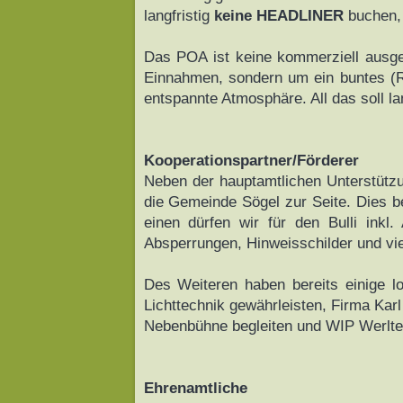
langfristig
keine HEADLINER
buchen,
Das POA ist keine kommerziell ausger
Einnahmen, sondern um ein buntes (R
entspannte Atmosphäre. All das soll l
Kooperationspartner/Förderer
Neben der hauptamtlichen Unterstützu
die Gemeinde Sögel zur Seite. Dies be
einen dürfen wir für den Bulli inkl
Absperrungen, Hinweisschilder und vi
Des Weiteren haben bereits einige l
Lichttechnik gewährleisten, Firma Ka
Nebenbühne begleiten und WIP Werlte f
Ehrenamtliche