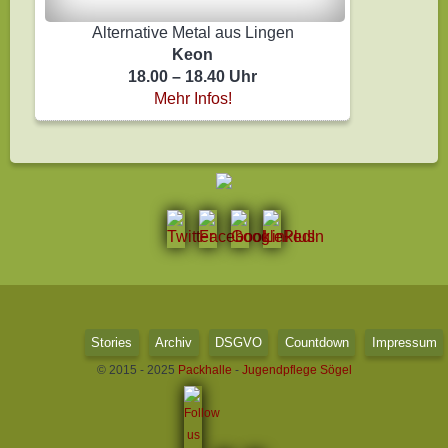
Alternative Metal aus Lingen
Keon
18.00 – 18.40 Uhr
Mehr Infos!
Stories
Archiv
DSGVO
Countdown
Impressum
© 2015 - 2025
Packhalle
-
Jugendpflege Sögel