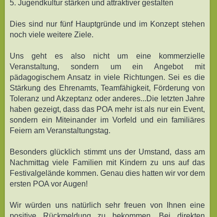
5. Jugendkultur stärken und attraktiver gestalten
Dies sind nur fünf Hauptgründe und im Konzept stehen
noch viele weitere Ziele.
Uns geht es also nicht um eine kommerzielle
Veranstaltung, sondern um ein Angebot mit
pädagogischem Ansatz in viele Richtungen. Sei es die
Stärkung des Ehrenamts, Teamfähigkeit, Förderung von
Toleranz und Akzeptanz oder anderes...Die letzten Jahre
haben gezeigt, dass das POA mehr ist als nur ein Event,
sondern ein Miteinander im Vorfeld und ein familiäres
Feiern am Veranstaltungstag.
Besonders glücklich stimmt uns der Umstand, dass am
Nachmittag viele Familien mit Kindern zu uns auf das
Festivalgelände kommen. Genau dies hatten wir vor dem
ersten POA vor Augen!
Wir würden uns natürlich sehr freuen von Ihnen eine
positive Rückmeldung zu bekommen. Bei direkten