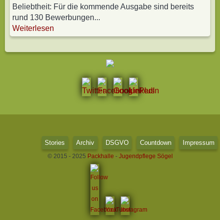
Beliebtheit: Für die kommende Ausgabe sind bereits
rund 130 Bewerbungen...
Weiterlesen
Stories
Archiv
DSGVO
Countdown
Impressum
© 2015 - 2025
Packhalle
-
Jugendpflege Sögel