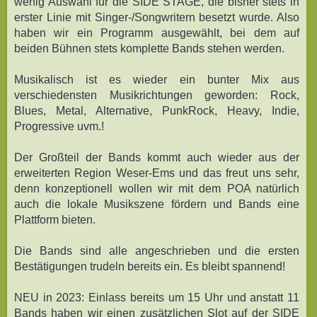
wenig Auswahl für die SIDE STAGE, die bisher stets in
erster Linie mit Singer-/Songwritern besetzt wurde. Also
haben wir ein Programm ausgewählt, bei dem auf
beiden Bühnen stets komplette Bands stehen werden.
Musikalisch ist es wieder ein bunter Mix aus
verschiedensten Musikrichtungen geworden: Rock,
Blues, Metal, Alternative, PunkRock, Heavy, Indie,
Progressive uvm.!
Der Großteil der Bands kommt auch wieder aus der
erweiterten Region Weser-Ems und das freut uns sehr,
denn konzeptionell wollen wir mit dem POA natürlich
auch die lokale Musikszene fördern und Bands eine
Plattform bieten.
Die Bands sind alle angeschrieben und die ersten
Bestätigungen trudeln bereits ein. Es bleibt spannend!
NEU in 2023: Einlass bereits um 15 Uhr und anstatt 11
Bands haben wir einen zusätzlichen Slot auf der SIDE