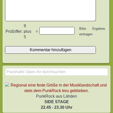
9
Bitte Ergebnis
Prüfziffer:
plus
=
eintragen
5
PunkRock aus Lähden
SIDE STAGE
22.45 - 23.30 Uhr