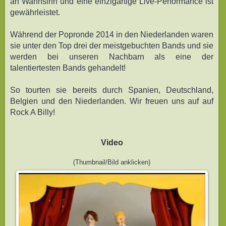
an Wahnsinn und eine einzigartige Live-Performance ist
gewährleistet.
Während der Popronde 2014 in den Niederlanden waren
sie unter den Top drei der meistgebuchten Bands und sie
werden bei unseren Nachbarn als eine der
talentiertesten Bands gehandelt!
So tourten sie bereits durch Spanien, Deutschland,
Belgien und den Niederlanden. Wir freuen uns auf auf
Rock A Billy!
Video
(Thumbnail/Bild anklicken)