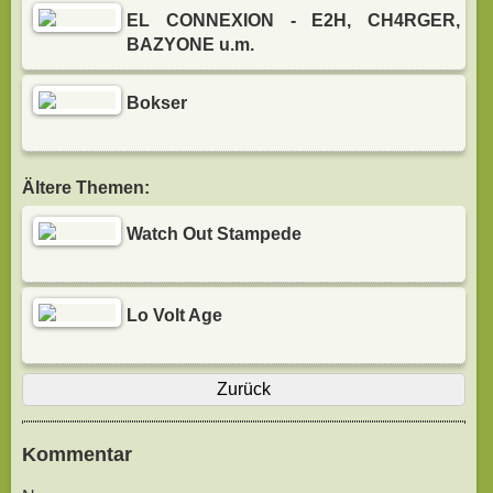
EL CONNEXION - E2H, CH4RGER,
BAZYONE u.m.
Bokser
Ältere Themen:
Watch Out Stampede
Lo Volt Age
Zurück
Kommentar