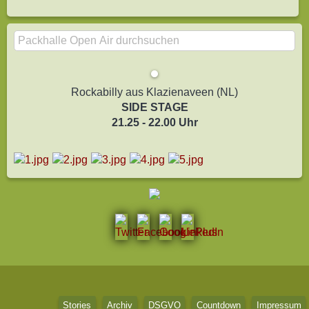
Rockabilly aus Klazienaveen (NL)
SIDE STAGE
21.25 - 22.00 Uhr
Stories
Archiv
DSGVO
Countdown
Impressum