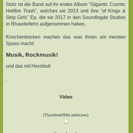
Stolz ist die Band auf ihr erstes Album "Gigantic Cosmic
Hellfire Trash", welches sie 2013 und ihre "of Kings &
Strip Girls" Ep, die sie 2017 in den Soundlogde Studios
in Rhauderfehn aufgenommen haben.
Knochentrocken machen das was ihnen am meisten
Spass macht:
Musik, Rockmusik!
und das mit Herzblut!
.
Video
(Thumbnail/Bild anklicken)