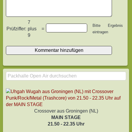
7
Bitte Ergebnis
Prüfziffer:
plus
=
eintragen
9
Crossover aus Groningen (NL)
MAIN STAGE
21.50 - 22.35 Uhr