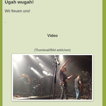
Ugah wugah!
Wir freuen uns!
.
Video
(Thumbnail/Bild anklicken)