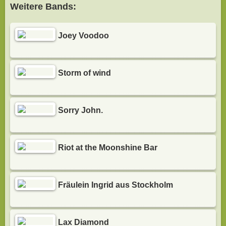
Weitere Bands:
Joey Voodoo
Storm of wind
Sorry John.
Riot at the Moonshine Bar
Fräulein Ingrid aus Stockholm
Lax Diamond