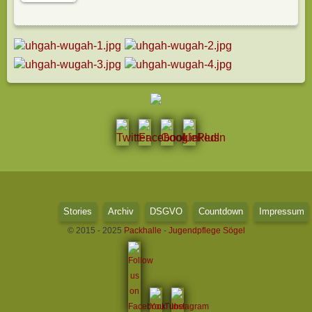
Stories
Archiv
DSGVO
Countdown
Impressum
© 2015 - 2025
Packhalle
-
Jugendpflege Sögel